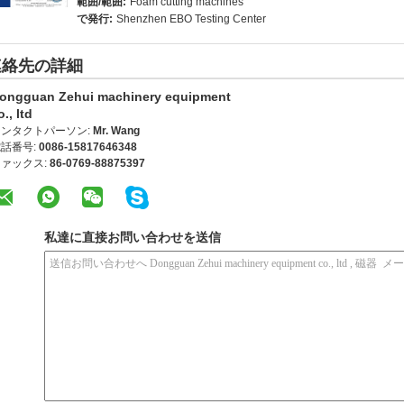
範囲/範囲:
Foam cutting machines
で発行:
Shenzhen EBO Testing Center
連絡先の詳細
ongguan Zehui machinery equipment
o., ltd
コンタクトパーソン:
Mr. Wang
話番号:
0086-15817646348
ァックス:
86-0769-88875397
私達に直接お問い合わせを送信