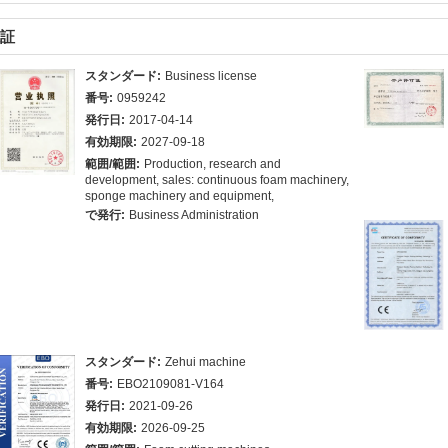
証
スタンダード:
Business license
番号:
0959242
発行日:
2017-04-14
有効期限:
2027-09-18
範囲/範囲:
Production, research and
development, sales: continuous foam machinery,
sponge machinery and equipment,
で発行:
Business Administration
スタンダード:
Zehui machine
番号:
EBO2109081-V164
発行日:
2021-09-26
有効期限:
2026-09-25