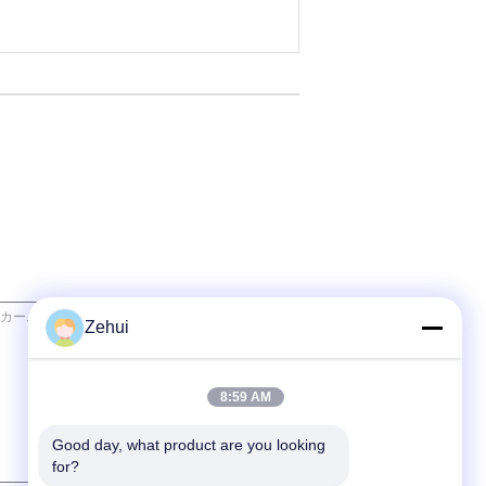
Zehui
8:59 AM
Good day, what product are you looking 
for?