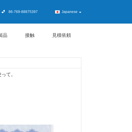
86-769-88875397
Japanese
製品
接触
見積依頼
使って。