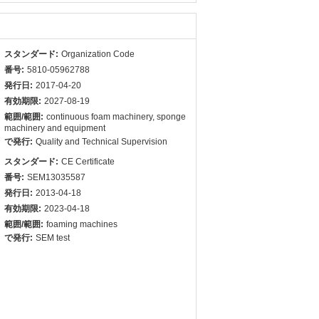
スタンダード:
Organization Code
番号:
5810-05962788
発行日:
2017-04-20
有効期限:
2027-08-19
範囲/範囲:
continuous foam machinery, sponge
machinery and equipment
で発行:
Quality and Technical Supervision
スタンダード:
CE Certificate
番号:
SEM13035587
発行日:
2013-04-18
有効期限:
2023-04-18
範囲/範囲:
foaming machines
で発行:
SEM test