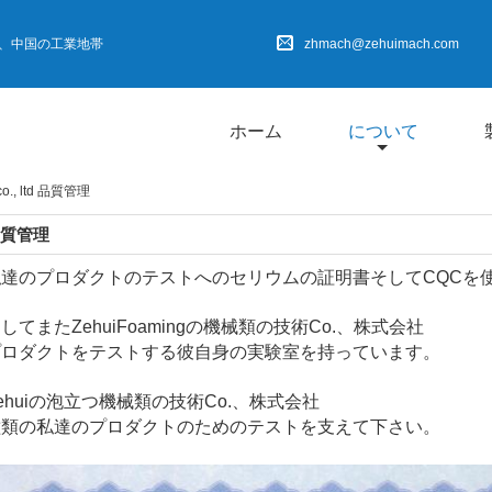
東省、中国の工業地帯
zhmach@zehuimach.com
ホーム
について
 co., ltd 品質管理
質管理
私達のプロダクトのテストへのセリウムの証明書そしてCQCを
してまたZehuiFoamingの機械類の技術Co.、株式会社
プロダクトをテストする彼自身の実験室を持っています。
ehuiの泡立つ機械類の技術Co.、株式会社
種類の私達のプロダクトのためのテストを支えて下さい。