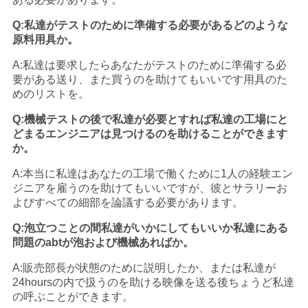
Q:私達がテストのために準備する必要があるどのような
原料用具か。
A:私達は要求したらあなたがテストのために準備する必
要がある送り、また買うのを助けてもいいです用具のた
めのリストを。
Q:機械テストの後で私達が必要とすれば私達の工場にと
どまるエンジニアは見つけるのを助けることができます
か。
A:本当に私達はあなたの工場で働くために1人の経験エン
ジニアを雇うのを助けてもいいですが、彼とサラリーお
よびすべての細部を論議する必要があります。
Q:泡立つことの間私達がいかにしてもいいか私達にある
問題のabtが泡および機械あればか。
A:販売部長が状態のために説明したか、または私達が
24hoursの内で扱うのを助ける映像を送る後ちょうど私達
の呼ぶことができます。