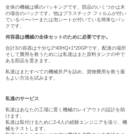
全体の機械は裸のパッキングです。部品のいくつかは木
の場合のパックです。他はプラスチック フィルムが付い
ているペーパーまたは泡シートが付いている簡単なパッ
クです。
何容器は機械の全体セットのために必要ですか。
合計3の容器は十分な2*40HQ+1*20GPです。配達の場所
そして費用を救うためには私達はまた原料タンクの中で
ある部品を置きます。
私達はまたすべての機械井戸を詰め、貨物費用を救う最
もよい方法を試みます。
私達のサービス
私達はあなたの工場に置く機械のレイアウトの設計を助
けます。
私達は取付けるために2-4人の経験エンジニアを送り、機
械をテストします。