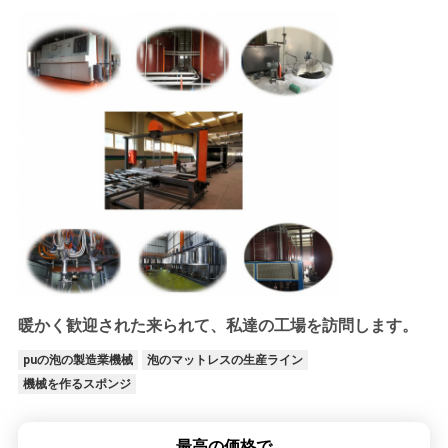
暖かく歓迎された来られて、私達の工場を訪問します。
puの泡の製造業機械
泡のマットレスの生産ライン
機械を作るスポンジ
最高の価格で