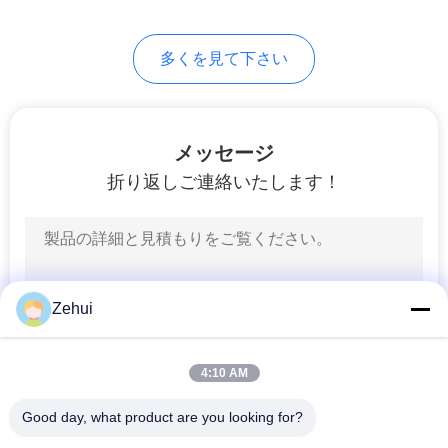
プ
多くを見て下さい
ラ
イ
バ
メッセージ
折り返しご連絡いたします！
シ
ー
ポ
リ
Zehui
シ
4:10 AM
ー
Good day, what product are you looking for?