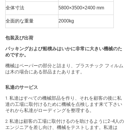
全体寸法
5800×3500×2400 mm
全面的な重量
2000kg
包装及び出荷
パッキングおよび船積みはいかに非常に大きい機械のた
めですか。
機械はペーパーの部分と詰まり、プラスチック フィルム
は木の場合にある部品またあります。
私達のサービス
私達はすべての機械部品を作り、それを顧客の後に私
1.
達の工場に取付けるために機械を点検します来て下さい
それから私達がローディングを整理する。
私達は顧客の工場に取付けるのを助けるように2-4人の
2.
エンジニアを差し向け、機械をテストします。私達は