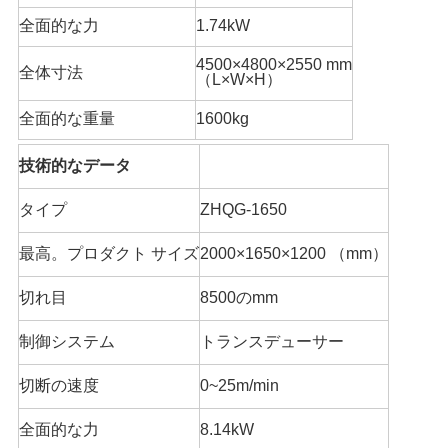
全面的な力
1.74kW
4500×4800×2550 mm
全体寸法
（L×W×H）
全面的な重量
1600kg
技術的なデータ
タイプ
ZHQG-1650
最高。プロダクト サイズ
2000×1650×1200 （mm）
切れ目
8500のmm
制御システム
トランスデューサー
切断の速度
0~25m/min
全面的な力
8.14kW