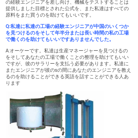
の経験エンジニアを差し向け、機械をテストすることは
提供しました目標とされた公式を、また私達はすべての
原料をまた買うのを助けてもいいです。
Q:私達に私達の工場の経験エンジニアが中国のいくつか
を見つけるのをそして年半分または長い時間の私の工場
で働くのを助けてもいいですありませんでした。
A:オーケーです。私達は生産マネージャーを見つけるの
をそしてあなたの工場で働くことの整理を助けてもいい
ですが、彼のサラリーを支払う必要があります。私達に
またエンジニアが彼のsの間にあなたのエンジニアを教え
るのを助けることができる英語を話すことができる人あ
ります