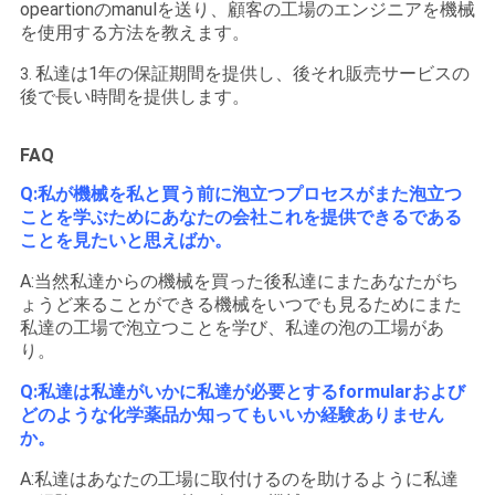
opeartionのmanulを送り、顧客の工場のエンジニアを機械
を使用する方法を教えます。
私達は1年の保証期間を提供し、後それ販売サービスの
3.
後で長い時間を提供します。
FAQ
Q:私が機械を私と買う前に泡立つプロセスがまた泡立つ
ことを学ぶためにあなたの会社これを提供できるである
ことを見たいと思えばか。
A:当然私達からの機械を買った後私達にまたあなたがち
ょうど来ることができる機械をいつでも見るためにまた
私達の工場で泡立つことを学び、私達の泡の工場があ
り。
Q:私達は私達がいかに私達が必要とするformularおよび
どのような化学薬品か知ってもいいか経験ありません
か。
A:私達はあなたの工場に取付けるのを助けるように私達