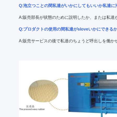
Q:泡立つことの間私達がいかにしてもいいか私達に
A:販売部長が状態のために説明したか、または私達が
Q:プロダクトの使用の間私達がsloveいかにでき
A:販売サービスの後で私達のちょうど呼出しを働