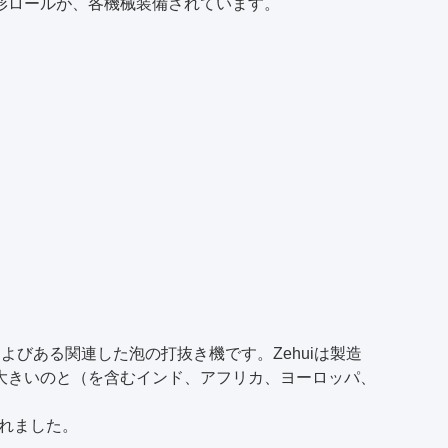
形ロールが、各機械装備されています。
よびある関連した泡の打抜き機です。Zehuiは製造
大きいのと（を含むインド、アフリカ、ヨーロッパ、
されました。