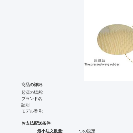
商品の詳細:
起源の場所:
ブランド名:
証明:
モデル番号:
お支払配送条件:
最小注文数量:
つの設定