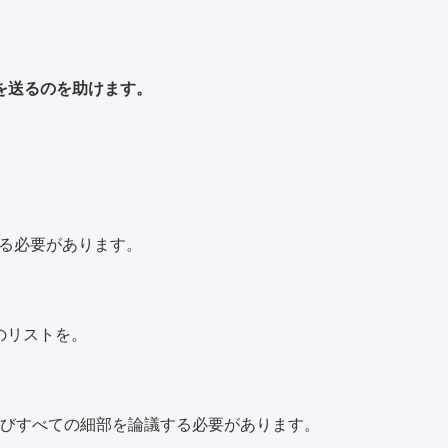
を送るのを助けます。
ある必要があります。
のリストを。
。
よびすべての細部を論議する必要があります。