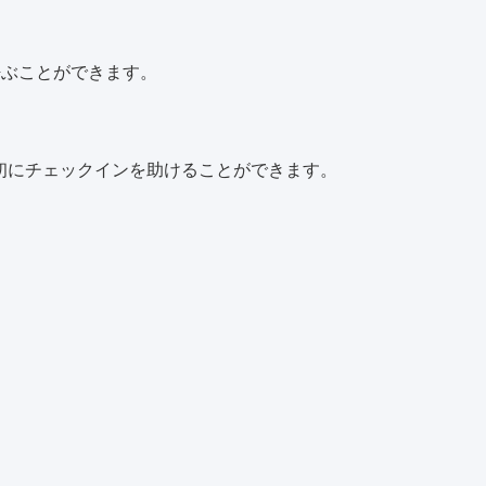
呼ぶことができます。
初にチェックインを助けることができます。