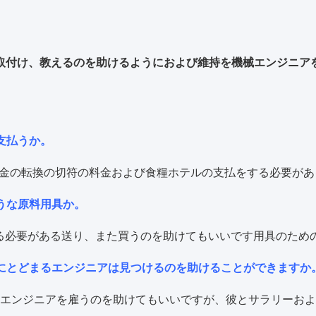
取付け、教えるのを助けるようにおよび維持を機械エンジニア
支払うか。
査証料金の転換の切符の料金および食糧ホテルの支払をする必要が
うな原料用具か。
する必要がある送り、また買うのを助けてもいいです用具のため
場にとどまるエンジニアは見つけるのを助けることができますか
経験エンジニアを雇うのを助けてもいいですが、彼とサラリーお