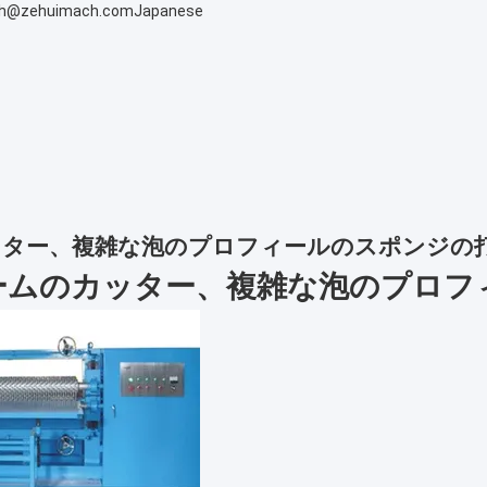
h@zehuimach.com
Japanese
ッター、複雑な泡のプロフィールのスポンジの
ームのカッター、複雑な泡のプロフ