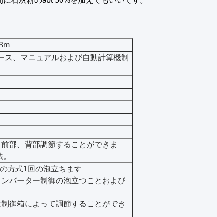
間に石灰粉のabt 50%を加えてもいいです。
3m
ェース、マニュアルおよび自動計算機制
、前部、背部調節することができま
法。
つの方式1回の泡立ちます
インバーター制御の泡立つことおよび
は制御箱によって調節することができ