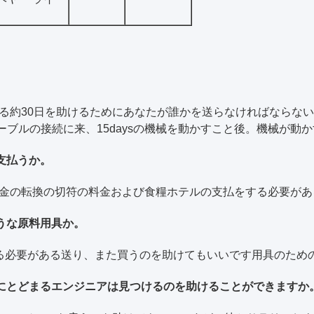
了する約30日を助けるためにあなたが誰かを送らなければなら
ブルの接続に来、15daysの機械を動かすこと後。機械が動かす
支払うか。
査証料金の転換の切符の料金および食糧ホテルの支払をする必要が
うな原料用具か。
する必要がある送り、また買うのを助けてもいいです用具のため
場にとどまるエンジニアは見つけるのを助けることができますか