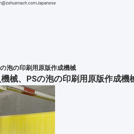
h@zehuimach.com
Japanese
Sの泡の印刷用原版作成機械
入機械、PSの泡の印刷用原版作成機