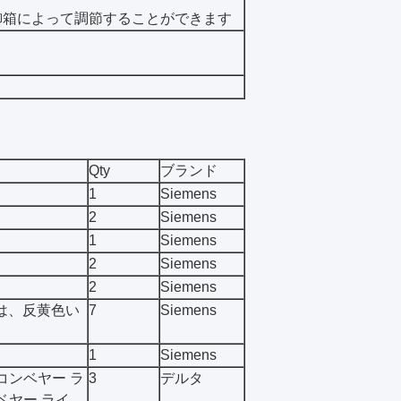
御箱によって調節することができます
Qty
ブランド
1
Siemens
2
Siemens
1
Siemens
2
Siemens
2
Siemens
は、反黄色い
7
Siemens
1
Siemens
コンベヤー ラ
3
デルタ
ベヤー ライ