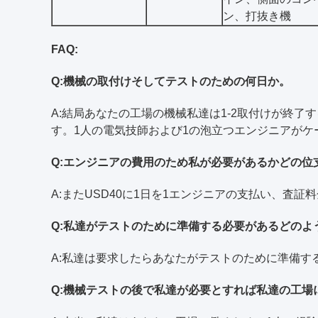
ン、打抜き機
FAQ:
Q:機械の取付けそしてテストのための何日か。
A:結局あなたの工場の機械私達は1-2取付けが終
す。1人の電気技師および1の泡立つエンジニアがケー
Q:エンジニアの費用のため私が必要があるかどの位
A:またUSD40に1日を1エンジニアの支払い、
Q:私達がテストのために準備する必要があるどのよ
A:私達は要求したらあなたがテストのために準備
Q:機械テストの後で私達が必要とすれば私達の工