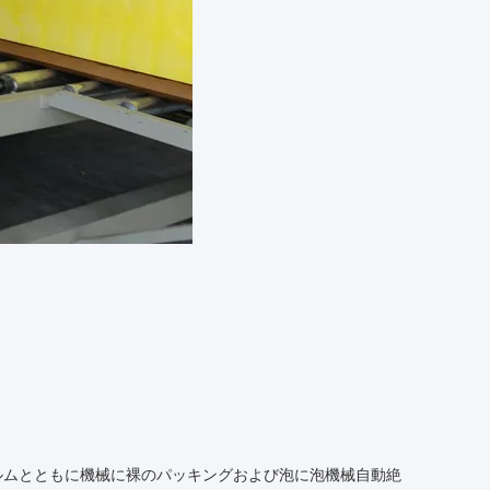
フィルムとともに機械に裸のパッキングおよび泡に泡機械自動絶