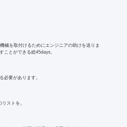
ない機械を取付けるためにエンジニアの助けを送りま
ことができる総45days。
ある必要があります。
のリストを。
。