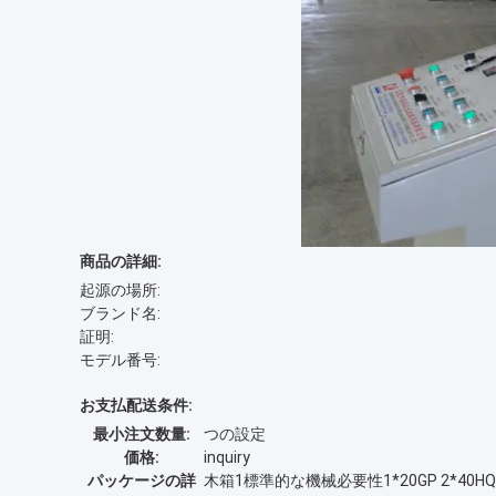
商品の詳細:
起源の場所:
ブランド名:
証明:
モデル番号:
お支払配送条件:
最小注文数量:
つの設定
価格:
inquiry
パッケージの詳
木箱1標準的な機械必要性1*20GP 2