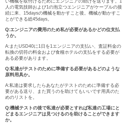
い機械を取付けるためにエンジニアの助けを送ります。1
人の電気技師および1の泡立つエンジニアがケーブルの接
続に来、15daysの機械を動かすこと後。機械が動かすこ
とができる総45days。
Q:エンジニアの費用のため私が必要があるかどの位支払
うか。
A:またUSD40に1日を1エンジニアの支払い、査証料金の
転換の切符の料金および食糧ホテルの支払をする必要が
ある必要があります。
Q:私達がテストのために準備する必要があるどのような
原料用具か。
A:私達は要求したらあなたがテストのために準備する必
要がある送り、また買うのを助けてもいいです用具のた
めのリストを。
Q:機械テストの後で私達が必要とすれば私達の工場にと
どまるエンジニアは見つけるのを助けることができます
か。